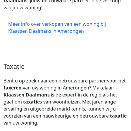
Daalmans
, jouw betrouwbare partner in de verkoop
van jouw woning!
Meer info over verkopen van een woning bij
Klaassen Daalmans in Amerongen
Taxatie
Bent u op zoek naar een betrouwbare partner voor het
taxeren
van uw woning in Amerongen? Makelaar
Klaassen Daalmans
is dé expert in de regio als het
gaat om
taxatie
s van woonhuizen. Met jarenlange
ervaring en uitgebreide marktkennis, kunnen wij u
voorzien van een nauwkeurige en betrouwbare
taxatie
van uw woning.