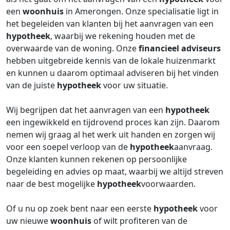
een
woonhuis
in Amerongen. Onze specialisatie ligt in
het begeleiden van klanten bij het aanvragen van een
hypotheek
, waarbij we rekening houden met de
overwaarde van de woning. Onze
financieel adviseurs
hebben uitgebreide kennis van de lokale huizenmarkt
en kunnen u daarom optimaal adviseren bij het vinden
van de juiste
hypotheek
voor uw situatie.
Wij begrijpen dat het aanvragen van een
hypotheek
een ingewikkeld en tijdrovend proces kan zijn. Daarom
nemen wij graag al het werk uit handen en zorgen wij
voor een soepel verloop van de
hypotheek
aanvraag.
Onze klanten kunnen rekenen op persoonlijke
begeleiding en advies op maat, waarbij we altijd streven
naar de best mogelijke
hypotheek
voorwaarden.
Of u nu op zoek bent naar een eerste
hypotheek
voor
uw nieuwe
woonhuis
of wilt profiteren van de