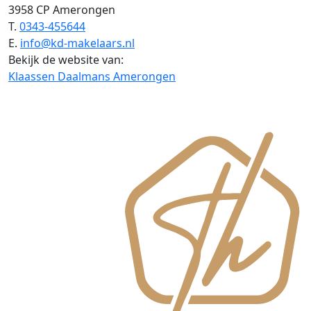
3958 CP Amerongen
T.
0343-455644
E.
info@kd-makelaars.nl
Bekijk de website van:
Klaassen Daalmans Amerongen