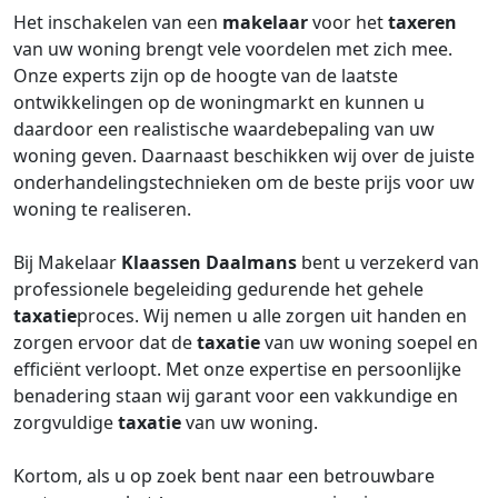
Het inschakelen van een
makelaar
voor het
taxeren
van uw woning brengt vele voordelen met zich mee.
Onze experts zijn op de hoogte van de laatste
ontwikkelingen op de woningmarkt en kunnen u
daardoor een realistische waardebepaling van uw
woning geven. Daarnaast beschikken wij over de juiste
onderhandelingstechnieken om de beste prijs voor uw
woning te realiseren.
Bij Makelaar
Klaassen Daalmans
bent u verzekerd van
professionele begeleiding gedurende het gehele
taxatie
proces. Wij nemen u alle zorgen uit handen en
zorgen ervoor dat de
taxatie
van uw woning soepel en
efficiënt verloopt. Met onze expertise en persoonlijke
benadering staan wij garant voor een vakkundige en
zorgvuldige
taxatie
van uw woning.
Kortom, als u op zoek bent naar een betrouwbare