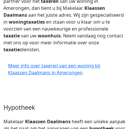
partner voor het
taxeren
van uw woning in
Amerongen, dan bent u bij Makelaar
Klaassen
Daalmans
aan het juiste adres. Wij zijn gespecialiseerd
in
woningtaxaties
en staan voor u klaar om u te
voorzien van een nauwkeurige en professionele
taxatie
van uw
woonhuis
. Neem vandaag nog contact
met ons op voor meer informatie over onze
taxatie
diensten.
Meer info over taxeren van een woning bij
Klaassen Daalmans in Amerongen
Hypotheek
Makelaar
Klaassen Daalmans
heeft een unieke aanpak
als het gaat om het aanvragen van een
hypotheek
voor