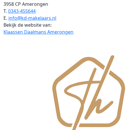
3958 CP Amerongen
T.
0343-455644
E.
info@kd-makelaars.nl
Bekijk de website van:
Klaassen Daalmans Amerongen