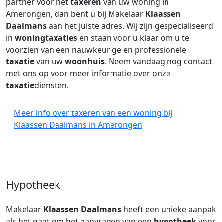
partner voor het
taxeren
van uw woning in
Amerongen, dan bent u bij Makelaar
Klaassen
Daalmans
aan het juiste adres. Wij zijn gespecialiseerd
in
woningtaxaties
en staan voor u klaar om u te
voorzien van een nauwkeurige en professionele
taxatie
van uw
woonhuis
. Neem vandaag nog contact
met ons op voor meer informatie over onze
taxatie
diensten.
Meer info over taxeren van een woning bij
Klaassen Daalmans in Amerongen
Hypotheek
Makelaar
Klaassen Daalmans
heeft een unieke aanpak
als het gaat om het aanvragen van een
hypotheek
voor