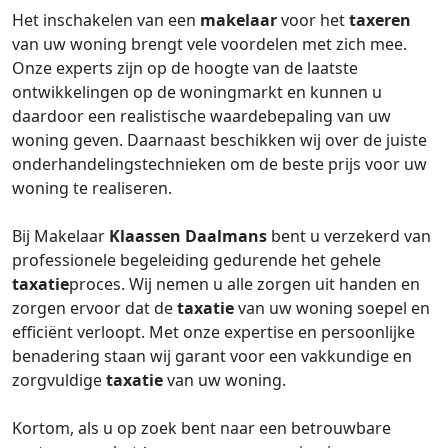
Het inschakelen van een
makelaar
voor het
taxeren
van uw woning brengt vele voordelen met zich mee.
Onze experts zijn op de hoogte van de laatste
ontwikkelingen op de woningmarkt en kunnen u
daardoor een realistische waardebepaling van uw
woning geven. Daarnaast beschikken wij over de juiste
onderhandelingstechnieken om de beste prijs voor uw
woning te realiseren.
Bij Makelaar
Klaassen Daalmans
bent u verzekerd van
professionele begeleiding gedurende het gehele
taxatie
proces. Wij nemen u alle zorgen uit handen en
zorgen ervoor dat de
taxatie
van uw woning soepel en
efficiënt verloopt. Met onze expertise en persoonlijke
benadering staan wij garant voor een vakkundige en
zorgvuldige
taxatie
van uw woning.
Kortom, als u op zoek bent naar een betrouwbare