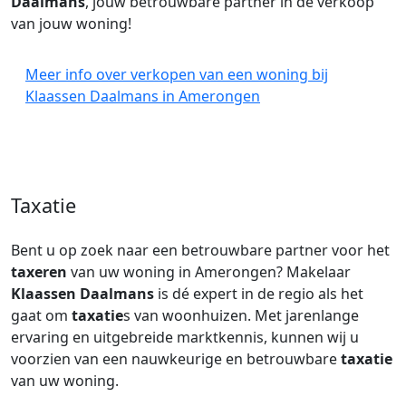
Daalmans
, jouw betrouwbare partner in de verkoop
van jouw woning!
Meer info over verkopen van een woning bij
Klaassen Daalmans in Amerongen
Taxatie
Bent u op zoek naar een betrouwbare partner voor het
taxeren
van uw woning in Amerongen? Makelaar
Klaassen Daalmans
is dé expert in de regio als het
gaat om
taxatie
s van woonhuizen. Met jarenlange
ervaring en uitgebreide marktkennis, kunnen wij u
voorzien van een nauwkeurige en betrouwbare
taxatie
van uw woning.