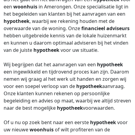
een
woonhuis
in Amerongen. Onze specialisatie ligt in
het begeleiden van klanten bij het aanvragen van een
hypotheek
, waarbij we rekening houden met de
overwaarde van de woning. Onze
financieel adviseurs
hebben uitgebreide kennis van de lokale huizenmarkt
en kunnen u daarom optimaal adviseren bij het vinden
van de juiste
hypotheek
voor uw situatie.
Wij begrijpen dat het aanvragen van een
hypotheek
een ingewikkeld en tijdrovend proces kan zijn. Daarom
nemen wij graag al het werk uit handen en zorgen wij
voor een soepel verloop van de
hypotheek
aanvraag.
Onze klanten kunnen rekenen op persoonlijke
begeleiding en advies op maat, waarbij we altijd streven
naar de best mogelijke
hypotheek
voorwaarden.
Of u nu op zoek bent naar een eerste
hypotheek
voor
uw nieuwe
woonhuis
of wilt profiteren van de