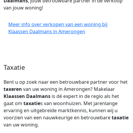
Daalmans
, jouw betrouwbare partner in de verkoop
van jouw woning!
Meer info over verkopen van een woning bij
Klaassen Daalmans in Amerongen
Taxatie
Bent u op zoek naar een betrouwbare partner voor het
taxeren
van uw woning in Amerongen? Makelaar
Klaassen Daalmans
is dé expert in de regio als het
gaat om
taxatie
s van woonhuizen. Met jarenlange
ervaring en uitgebreide marktkennis, kunnen wij u
voorzien van een nauwkeurige en betrouwbare
taxatie
van uw woning.