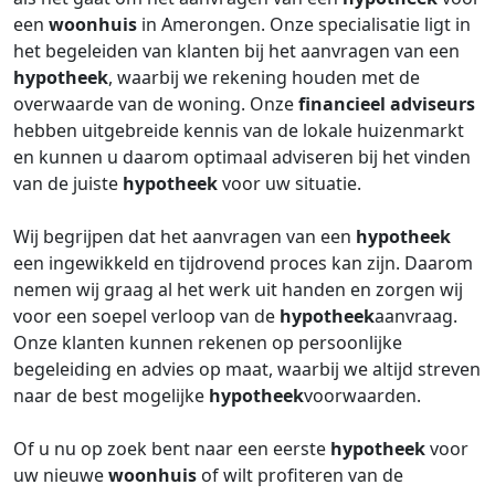
een
woonhuis
in Amerongen. Onze specialisatie ligt in
het begeleiden van klanten bij het aanvragen van een
hypotheek
, waarbij we rekening houden met de
overwaarde van de woning. Onze
financieel adviseurs
hebben uitgebreide kennis van de lokale huizenmarkt
en kunnen u daarom optimaal adviseren bij het vinden
van de juiste
hypotheek
voor uw situatie.
Wij begrijpen dat het aanvragen van een
hypotheek
een ingewikkeld en tijdrovend proces kan zijn. Daarom
nemen wij graag al het werk uit handen en zorgen wij
voor een soepel verloop van de
hypotheek
aanvraag.
Onze klanten kunnen rekenen op persoonlijke
begeleiding en advies op maat, waarbij we altijd streven
naar de best mogelijke
hypotheek
voorwaarden.
Of u nu op zoek bent naar een eerste
hypotheek
voor
uw nieuwe
woonhuis
of wilt profiteren van de