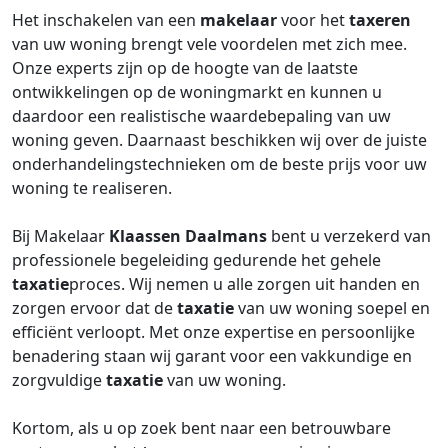
Het inschakelen van een
makelaar
voor het
taxeren
van uw woning brengt vele voordelen met zich mee.
Onze experts zijn op de hoogte van de laatste
ontwikkelingen op de woningmarkt en kunnen u
daardoor een realistische waardebepaling van uw
woning geven. Daarnaast beschikken wij over de juiste
onderhandelingstechnieken om de beste prijs voor uw
woning te realiseren.
Bij Makelaar
Klaassen Daalmans
bent u verzekerd van
professionele begeleiding gedurende het gehele
taxatie
proces. Wij nemen u alle zorgen uit handen en
zorgen ervoor dat de
taxatie
van uw woning soepel en
efficiënt verloopt. Met onze expertise en persoonlijke
benadering staan wij garant voor een vakkundige en
zorgvuldige
taxatie
van uw woning.
Kortom, als u op zoek bent naar een betrouwbare