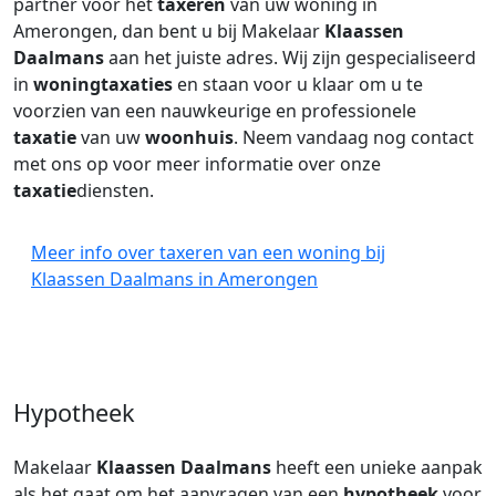
partner voor het
taxeren
van uw woning in
Amerongen, dan bent u bij Makelaar
Klaassen
Daalmans
aan het juiste adres. Wij zijn gespecialiseerd
in
woningtaxaties
en staan voor u klaar om u te
voorzien van een nauwkeurige en professionele
taxatie
van uw
woonhuis
. Neem vandaag nog contact
met ons op voor meer informatie over onze
taxatie
diensten.
Meer info over taxeren van een woning bij
Klaassen Daalmans in Amerongen
Hypotheek
Makelaar
Klaassen Daalmans
heeft een unieke aanpak
als het gaat om het aanvragen van een
hypotheek
voor