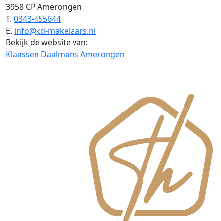
3958 CP Amerongen
T.
0343-455644
E.
info@kd-makelaars.nl
Bekijk de website van:
Klaassen Daalmans Amerongen